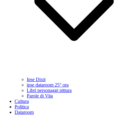
Ipse Dixit
ipse dataroom 25° ora
Libri personaggi pittura
Parole di Vita
Cultura
Politica
Dataroom