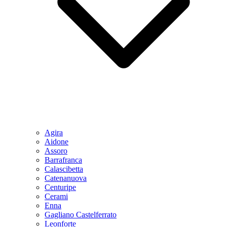
Agira
Aidone
Assoro
Barrafranca
Calascibetta
Catenanuova
Centuripe
Cerami
Enna
Gagliano Castelferrato
Leonforte