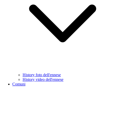
History foto dell'ennese
History video dell'ennese
Comuni