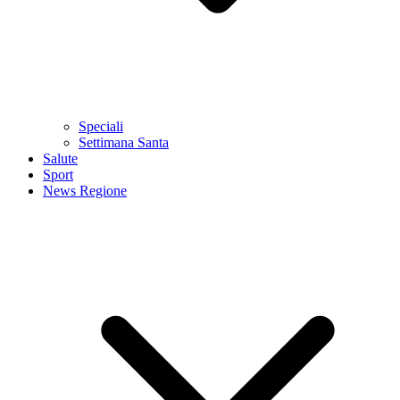
Speciali
Settimana Santa
Salute
Sport
News Regione