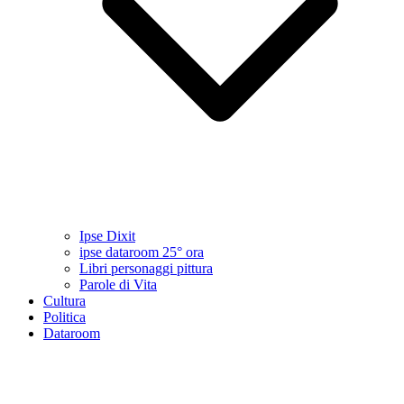
Ipse Dixit
ipse dataroom 25° ora
Libri personaggi pittura
Parole di Vita
Cultura
Politica
Dataroom