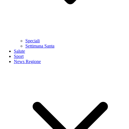
Speciali
Settimana Santa
Salute
Sport
News Regione