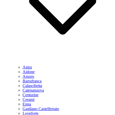
Agira
Aidone
Assoro
Barrafranca
Calascibetta
Catenanuova
Centuripe
Cerami
Enna
Gagliano Castelferrato
Leonforte