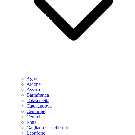
Agira
Aidone
Assoro
Barrafranca
Calascibetta
Catenanuova
Centuripe
Cerami
Enna
Gagliano Castelferrato
Leonforte