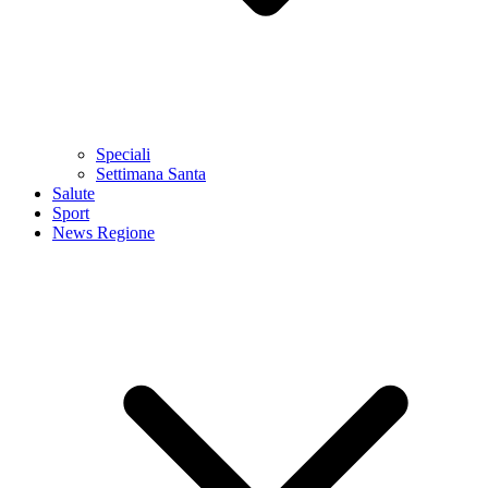
Speciali
Settimana Santa
Salute
Sport
News Regione