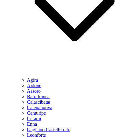
Agira
Aidone
Assoro
Barrafranca
Calascibetta
Catenanuova
Centuripe
Cerami
Enna
Gagliano Castelferrato
Leonforte