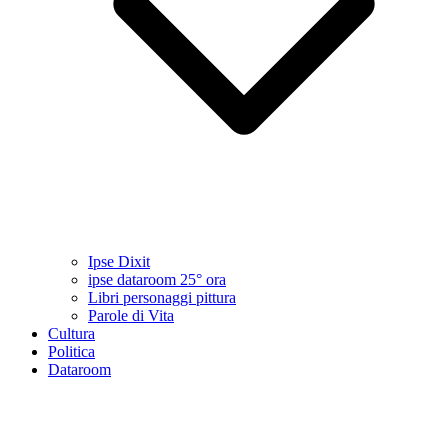
Ipse Dixit
ipse dataroom 25° ora
Libri personaggi pittura
Parole di Vita
Cultura
Politica
Dataroom