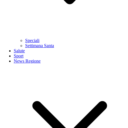
Speciali
Settimana Santa
Salute
Sport
News Regione