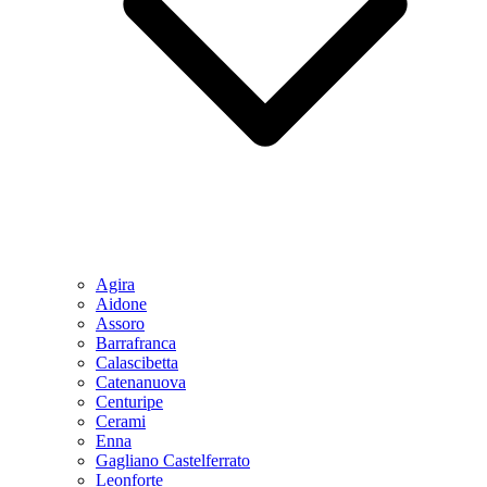
Agira
Aidone
Assoro
Barrafranca
Calascibetta
Catenanuova
Centuripe
Cerami
Enna
Gagliano Castelferrato
Leonforte