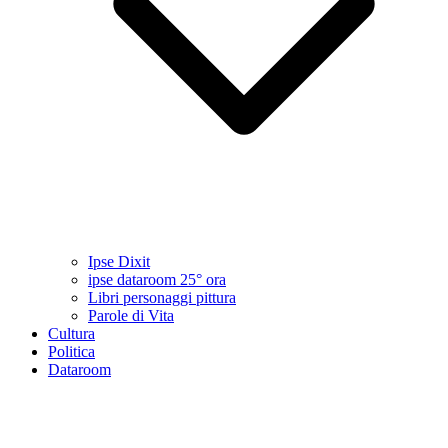
Ipse Dixit
ipse dataroom 25° ora
Libri personaggi pittura
Parole di Vita
Cultura
Politica
Dataroom