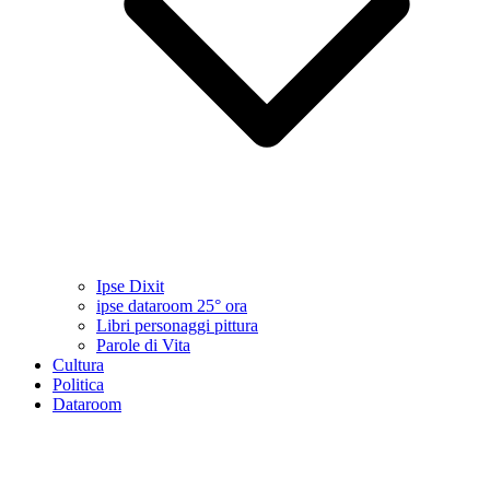
Ipse Dixit
ipse dataroom 25° ora
Libri personaggi pittura
Parole di Vita
Cultura
Politica
Dataroom