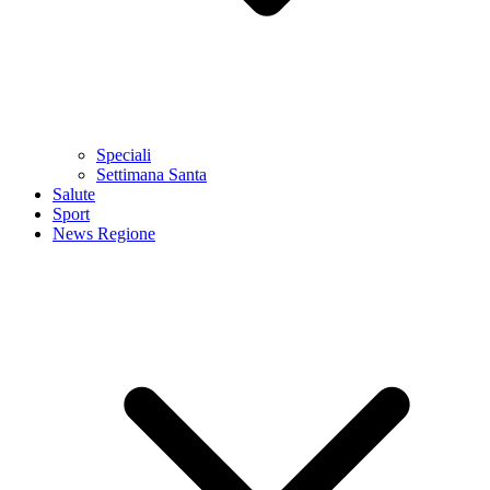
Speciali
Settimana Santa
Salute
Sport
News Regione