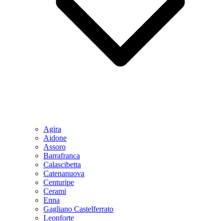
Agira
Aidone
Assoro
Barrafranca
Calascibetta
Catenanuova
Centuripe
Cerami
Enna
Gagliano Castelferrato
Leonforte