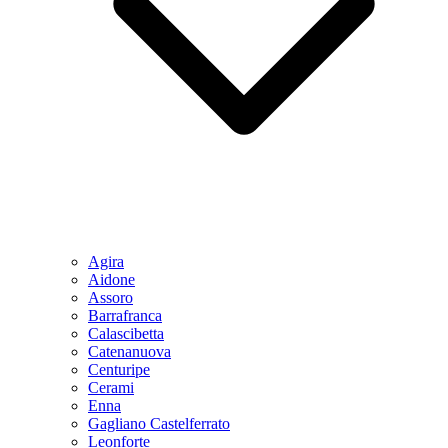
Agira
Aidone
Assoro
Barrafranca
Calascibetta
Catenanuova
Centuripe
Cerami
Enna
Gagliano Castelferrato
Leonforte