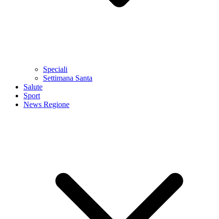
Speciali
Settimana Santa
Salute
Sport
News Regione