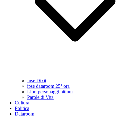
Ipse Dixit
ipse dataroom 25° ora
Libri personaggi pittura
Parole di Vita
Cultura
Politica
Dataroom