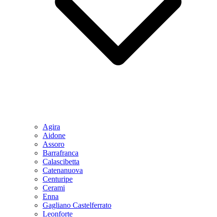
Agira
Aidone
Assoro
Barrafranca
Calascibetta
Catenanuova
Centuripe
Cerami
Enna
Gagliano Castelferrato
Leonforte