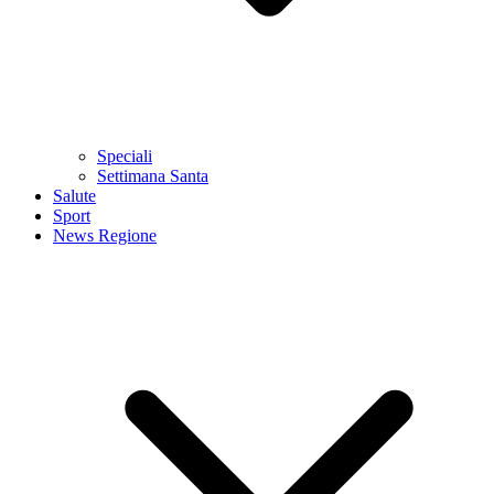
Speciali
Settimana Santa
Salute
Sport
News Regione