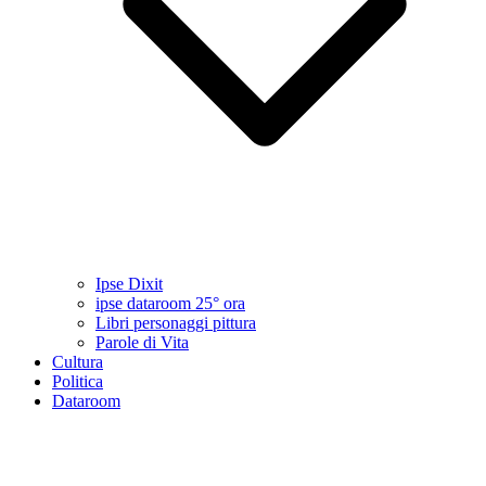
Ipse Dixit
ipse dataroom 25° ora
Libri personaggi pittura
Parole di Vita
Cultura
Politica
Dataroom