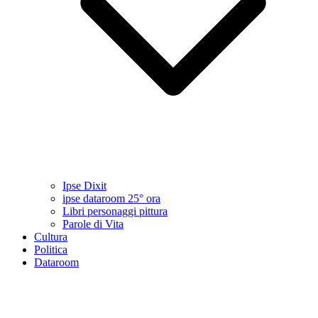
Ipse Dixit
ipse dataroom 25° ora
Libri personaggi pittura
Parole di Vita
Cultura
Politica
Dataroom