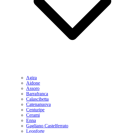
Agira
Aidone
Assoro
Barrafranca
Calascibetta
Catenanuova
Centuripe
Cerami
Enna
Gagliano Castelferrato
Leonforte