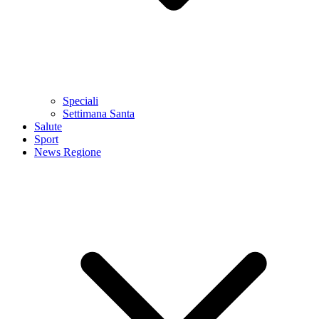
Speciali
Settimana Santa
Salute
Sport
News Regione