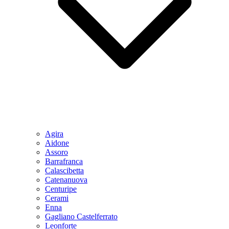
Agira
Aidone
Assoro
Barrafranca
Calascibetta
Catenanuova
Centuripe
Cerami
Enna
Gagliano Castelferrato
Leonforte