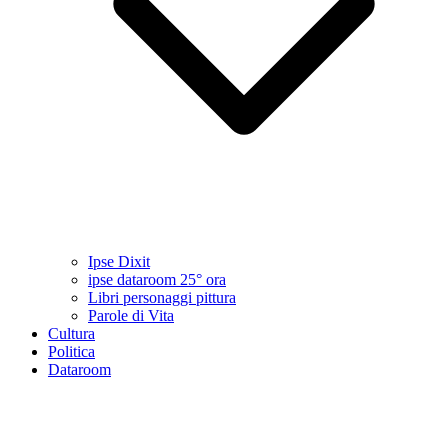
Ipse Dixit
ipse dataroom 25° ora
Libri personaggi pittura
Parole di Vita
Cultura
Politica
Dataroom