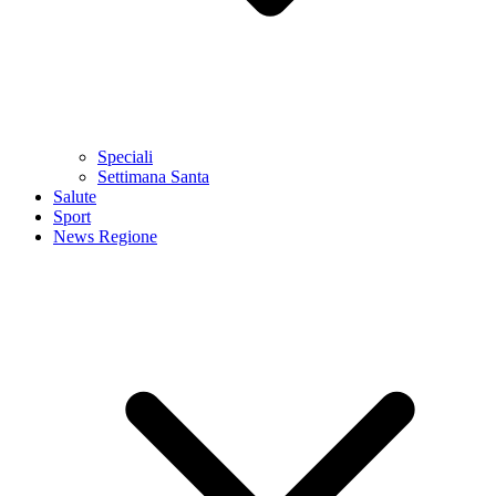
Speciali
Settimana Santa
Salute
Sport
News Regione