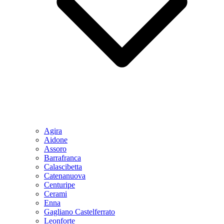
Agira
Aidone
Assoro
Barrafranca
Calascibetta
Catenanuova
Centuripe
Cerami
Enna
Gagliano Castelferrato
Leonforte