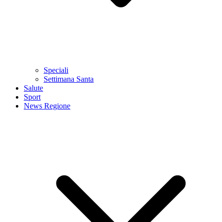
Speciali
Settimana Santa
Salute
Sport
News Regione