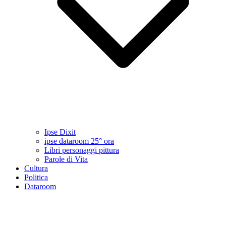
Ipse Dixit
ipse dataroom 25° ora
Libri personaggi pittura
Parole di Vita
Cultura
Politica
Dataroom