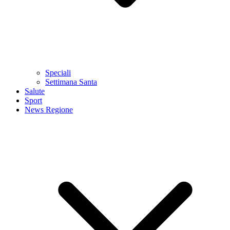
Speciali
Settimana Santa
Salute
Sport
News Regione