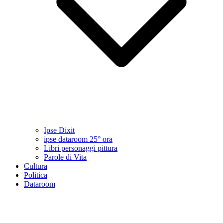
Ipse Dixit
ipse dataroom 25° ora
Libri personaggi pittura
Parole di Vita
Cultura
Politica
Dataroom