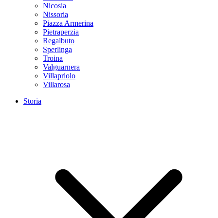
Nicosia
Nissoria
Piazza Armerina
Pietraperzia
Regalbuto
Sperlinga
Troina
Valguarnera
Villapriolo
Villarosa
Storia