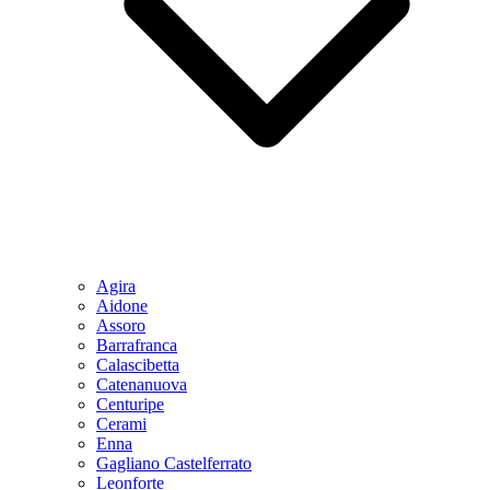
Agira
Aidone
Assoro
Barrafranca
Calascibetta
Catenanuova
Centuripe
Cerami
Enna
Gagliano Castelferrato
Leonforte