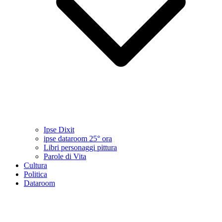
Ipse Dixit
ipse dataroom 25° ora
Libri personaggi pittura
Parole di Vita
Cultura
Politica
Dataroom