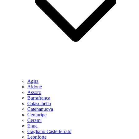
Agira
Aidone
Assoro
Barrafranca
Calascibetta
Catenanuova
Centuripe
Cerami
Enna
Gagliano Castelferrato
Leonforte