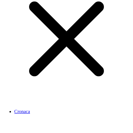
Cronaca