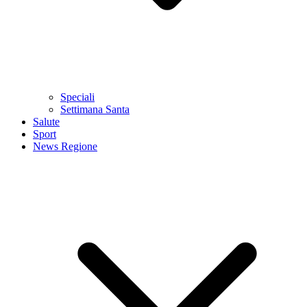
Speciali
Settimana Santa
Salute
Sport
News Regione