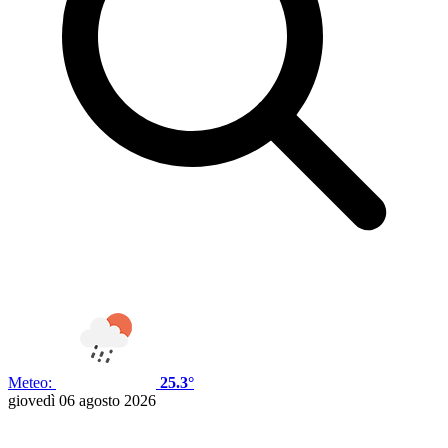
Meteo:
25.3°
giovedì 06 agosto 2026