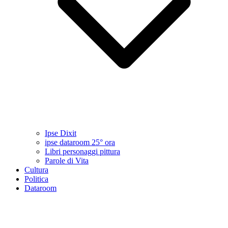
Ipse Dixit
ipse dataroom 25° ora
Libri personaggi pittura
Parole di Vita
Cultura
Politica
Dataroom