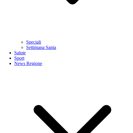
Speciali
Settimana Santa
Salute
Sport
News Regione