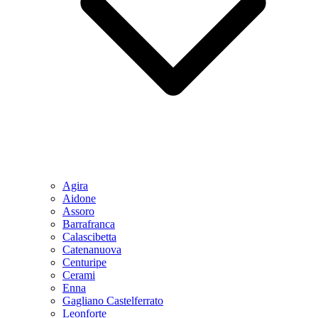
Agira
Aidone
Assoro
Barrafranca
Calascibetta
Catenanuova
Centuripe
Cerami
Enna
Gagliano Castelferrato
Leonforte