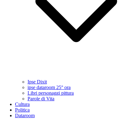
Ipse Dixit
ipse dataroom 25° ora
Libri personaggi pittura
Parole di Vita
Cultura
Politica
Dataroom