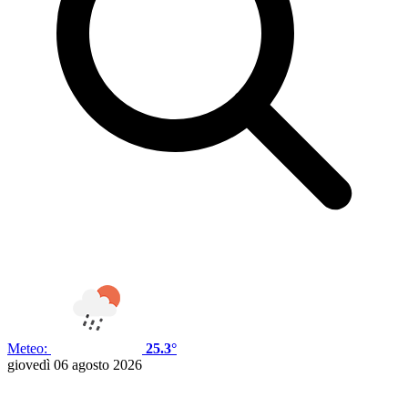
Meteo:
25.3°
giovedì 06 agosto 2026