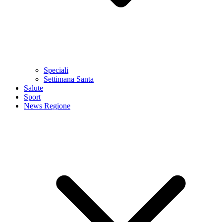
Speciali
Settimana Santa
Salute
Sport
News Regione