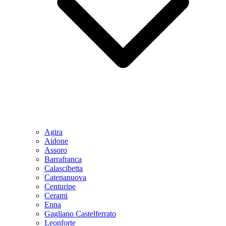
Agira
Aidone
Assoro
Barrafranca
Calascibetta
Catenanuova
Centuripe
Cerami
Enna
Gagliano Castelferrato
Leonforte