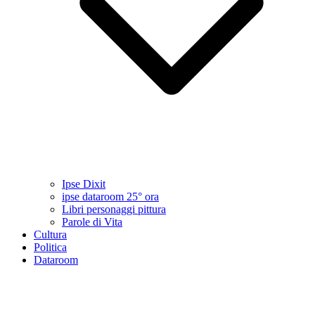
Ipse Dixit
ipse dataroom 25° ora
Libri personaggi pittura
Parole di Vita
Cultura
Politica
Dataroom