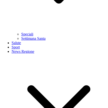
Speciali
Settimana Santa
Salute
Sport
News Regione