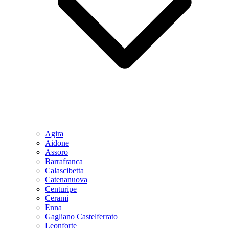
Agira
Aidone
Assoro
Barrafranca
Calascibetta
Catenanuova
Centuripe
Cerami
Enna
Gagliano Castelferrato
Leonforte