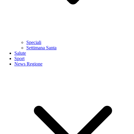
Speciali
Settimana Santa
Salute
Sport
News Regione