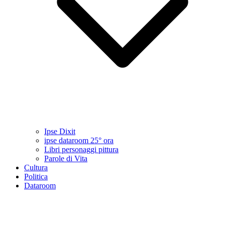
Ipse Dixit
ipse dataroom 25° ora
Libri personaggi pittura
Parole di Vita
Cultura
Politica
Dataroom