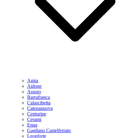
Agira
Aidone
Assoro
Barrafranca
Calascibetta
Catenanuova
Centuripe
Cerami
Enna
Gagliano Castelferrato
Leonforte