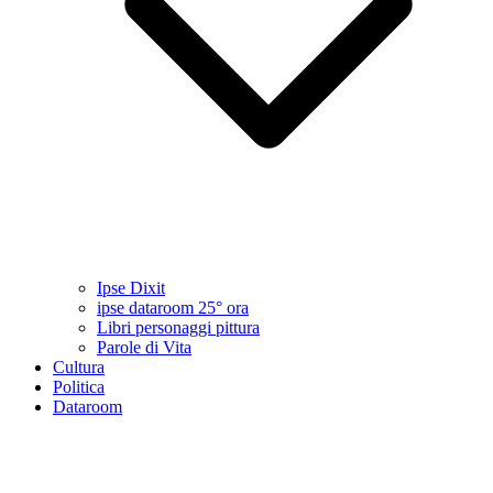
Ipse Dixit
ipse dataroom 25° ora
Libri personaggi pittura
Parole di Vita
Cultura
Politica
Dataroom