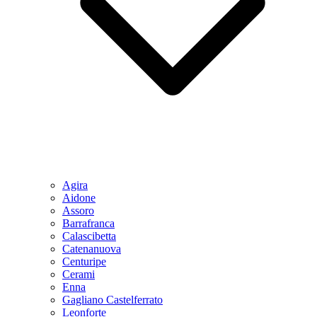
Agira
Aidone
Assoro
Barrafranca
Calascibetta
Catenanuova
Centuripe
Cerami
Enna
Gagliano Castelferrato
Leonforte