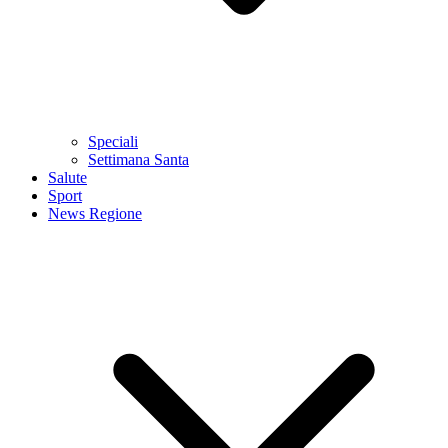
Speciali
Settimana Santa
Salute
Sport
News Regione