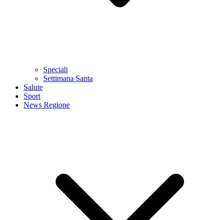
Speciali
Settimana Santa
Salute
Sport
News Regione