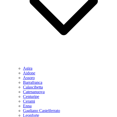
Agira
Aidone
Assoro
Barrafranca
Calascibetta
Catenanuova
Centuripe
Cerami
Enna
Gagliano Castelferrato
Leonforte