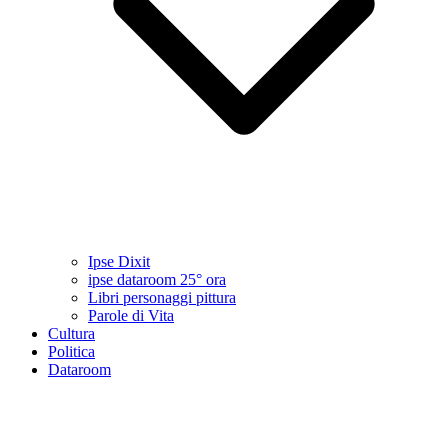
Ipse Dixit
ipse dataroom 25° ora
Libri personaggi pittura
Parole di Vita
Cultura
Politica
Dataroom