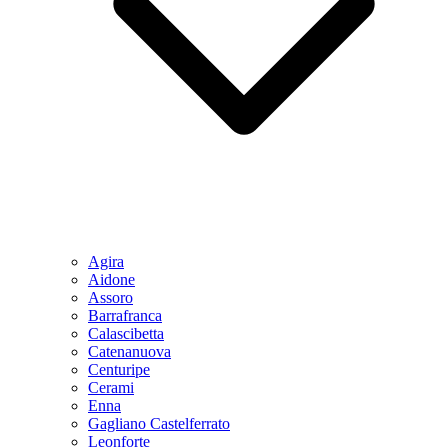
Agira
Aidone
Assoro
Barrafranca
Calascibetta
Catenanuova
Centuripe
Cerami
Enna
Gagliano Castelferrato
Leonforte