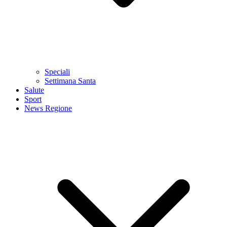
Speciali
Settimana Santa
Salute
Sport
News Regione