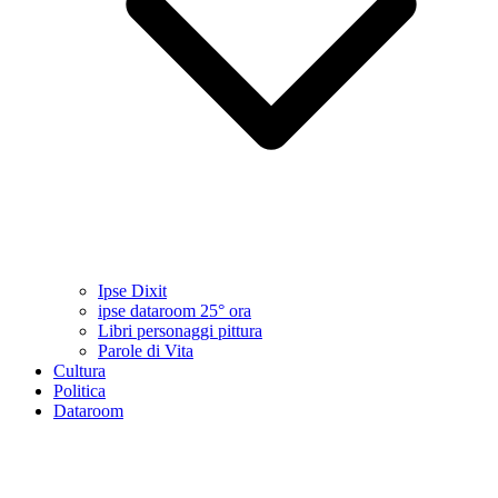
Ipse Dixit
ipse dataroom 25° ora
Libri personaggi pittura
Parole di Vita
Cultura
Politica
Dataroom