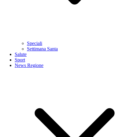
Speciali
Settimana Santa
Salute
Sport
News Regione