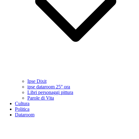
Ipse Dixit
ipse dataroom 25° ora
Libri personaggi pittura
Parole di Vita
Cultura
Politica
Dataroom