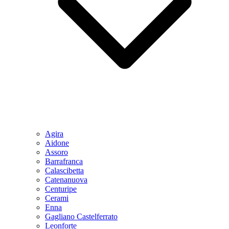
Agira
Aidone
Assoro
Barrafranca
Calascibetta
Catenanuova
Centuripe
Cerami
Enna
Gagliano Castelferrato
Leonforte