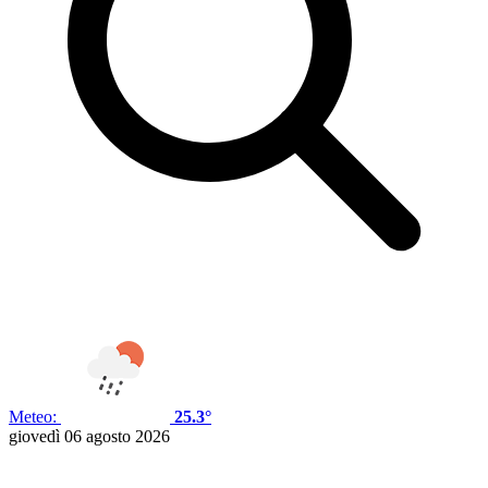
Meteo:
25.3°
giovedì 06 agosto 2026