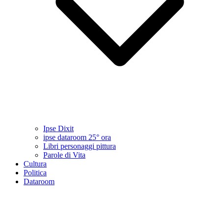
Ipse Dixit
ipse dataroom 25° ora
Libri personaggi pittura
Parole di Vita
Cultura
Politica
Dataroom