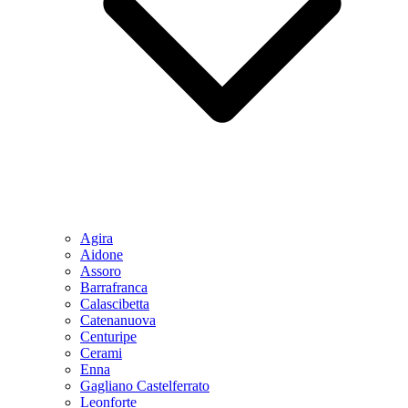
Agira
Aidone
Assoro
Barrafranca
Calascibetta
Catenanuova
Centuripe
Cerami
Enna
Gagliano Castelferrato
Leonforte