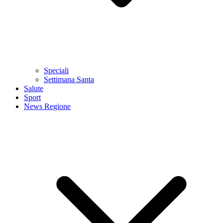
Speciali
Settimana Santa
Salute
Sport
News Regione