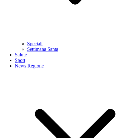
Speciali
Settimana Santa
Salute
Sport
News Regione