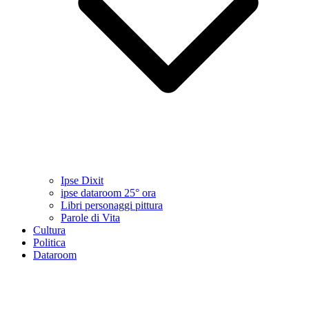
Ipse Dixit
ipse dataroom 25° ora
Libri personaggi pittura
Parole di Vita
Cultura
Politica
Dataroom