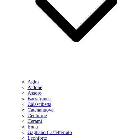
Agira
Aidone
Assoro
Barrafranca
Calascibetta
Catenanuova
Centuripe
Cerami
Enna
Gagliano Castelferrato
Leonforte