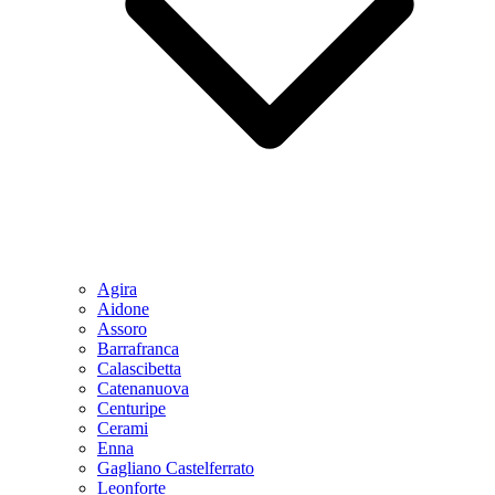
Agira
Aidone
Assoro
Barrafranca
Calascibetta
Catenanuova
Centuripe
Cerami
Enna
Gagliano Castelferrato
Leonforte