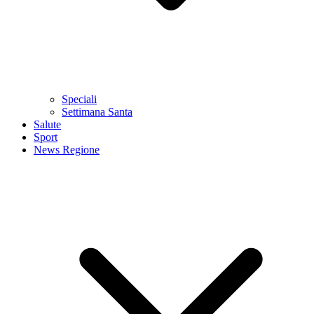
Speciali
Settimana Santa
Salute
Sport
News Regione