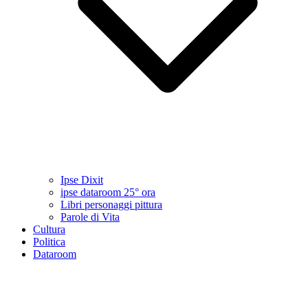
Ipse Dixit
ipse dataroom 25° ora
Libri personaggi pittura
Parole di Vita
Cultura
Politica
Dataroom