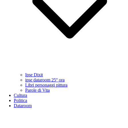
Ipse Dixit
ipse dataroom 25° ora
Libri personaggi pittura
Parole di Vita
Cultura
Politica
Dataroom