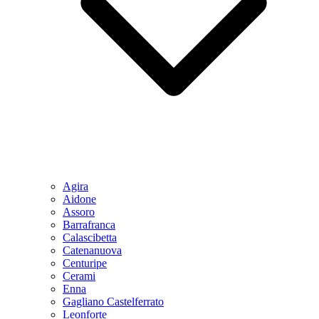
Agira
Aidone
Assoro
Barrafranca
Calascibetta
Catenanuova
Centuripe
Cerami
Enna
Gagliano Castelferrato
Leonforte