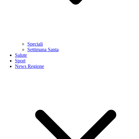
Speciali
Settimana Santa
Salute
Sport
News Regione