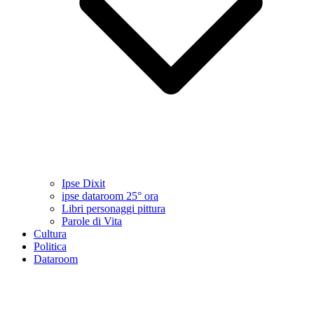
Ipse Dixit
ipse dataroom 25° ora
Libri personaggi pittura
Parole di Vita
Cultura
Politica
Dataroom