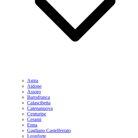
Agira
Aidone
Assoro
Barrafranca
Calascibetta
Catenanuova
Centuripe
Cerami
Enna
Gagliano Castelferrato
Leonforte