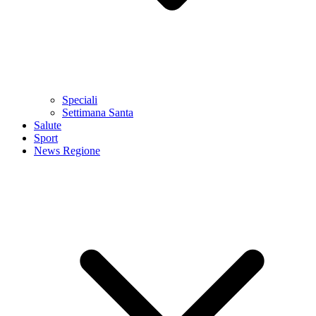
Speciali
Settimana Santa
Salute
Sport
News Regione