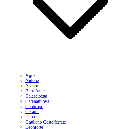
Agira
Aidone
Assoro
Barrafranca
Calascibetta
Catenanuova
Centuripe
Cerami
Enna
Gagliano Castelferrato
Leonforte