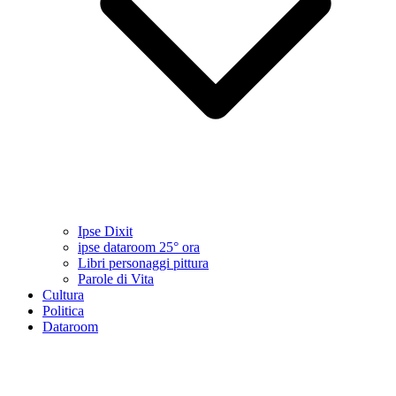
Ipse Dixit
ipse dataroom 25° ora
Libri personaggi pittura
Parole di Vita
Cultura
Politica
Dataroom