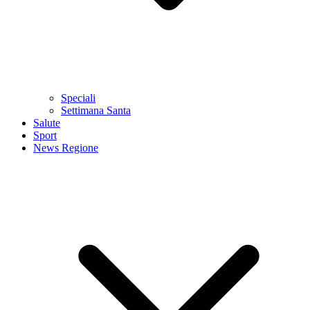
Speciali
Settimana Santa
Salute
Sport
News Regione