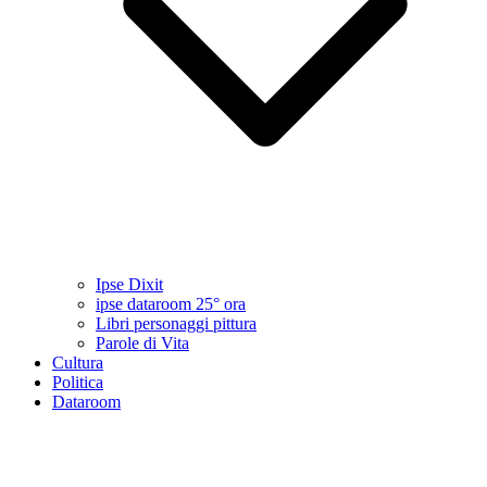
Ipse Dixit
ipse dataroom 25° ora
Libri personaggi pittura
Parole di Vita
Cultura
Politica
Dataroom