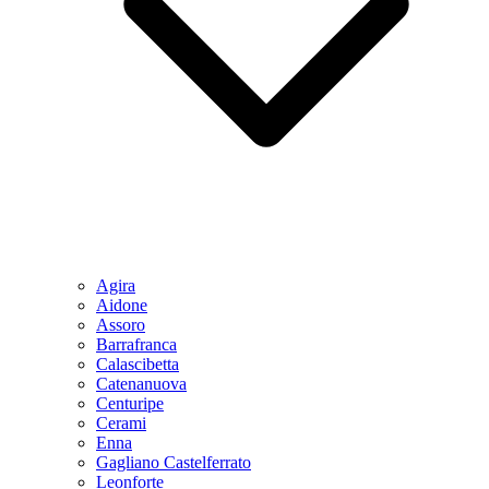
Agira
Aidone
Assoro
Barrafranca
Calascibetta
Catenanuova
Centuripe
Cerami
Enna
Gagliano Castelferrato
Leonforte