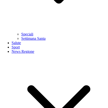
Speciali
Settimana Santa
Salute
Sport
News Regione