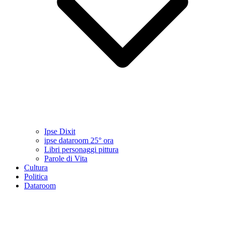
Ipse Dixit
ipse dataroom 25° ora
Libri personaggi pittura
Parole di Vita
Cultura
Politica
Dataroom