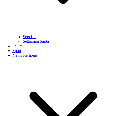
Speciali
Settimana Santa
Salute
Sport
News Regione