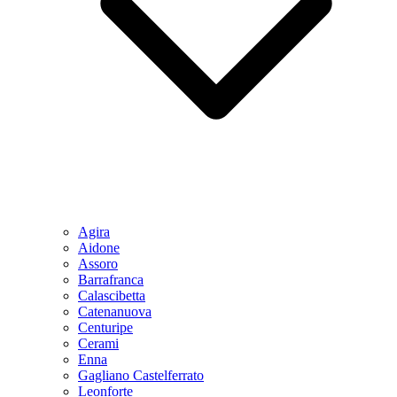
Agira
Aidone
Assoro
Barrafranca
Calascibetta
Catenanuova
Centuripe
Cerami
Enna
Gagliano Castelferrato
Leonforte