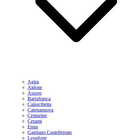
Agira
Aidone
Assoro
Barrafranca
Calascibetta
Catenanuova
Centuripe
Cerami
Enna
Gagliano Castelferrato
Leonforte