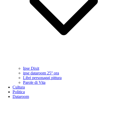
Ipse Dixit
ipse dataroom 25° ora
Libri personaggi pittura
Parole di Vita
Cultura
Politica
Dataroom