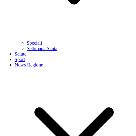
Speciali
Settimana Santa
Salute
Sport
News Regione