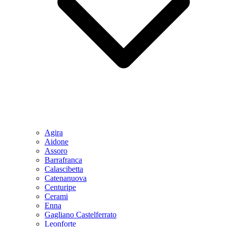
Agira
Aidone
Assoro
Barrafranca
Calascibetta
Catenanuova
Centuripe
Cerami
Enna
Gagliano Castelferrato
Leonforte