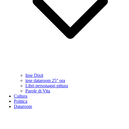
Ipse Dixit
ipse dataroom 25° ora
Libri personaggi pittura
Parole di Vita
Cultura
Politica
Dataroom