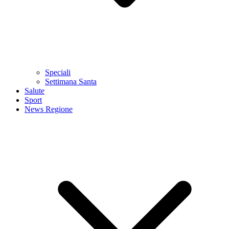
Speciali
Settimana Santa
Salute
Sport
News Regione