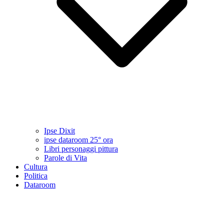
Ipse Dixit
ipse dataroom 25° ora
Libri personaggi pittura
Parole di Vita
Cultura
Politica
Dataroom