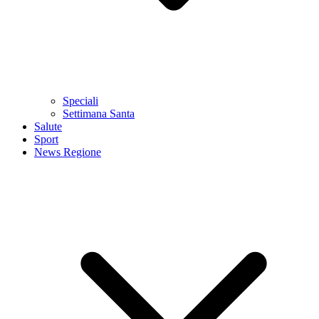
Speciali
Settimana Santa
Salute
Sport
News Regione