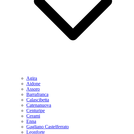
Agira
Aidone
Assoro
Barrafranca
Calascibetta
Catenanuova
Centuripe
Cerami
Enna
Gagliano Castelferrato
Leonforte