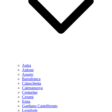
Agira
Aidone
Assoro
Barrafranca
Calascibetta
Catenanuova
Centuripe
Cerami
Enna
Gagliano Castelferrato
Leonforte