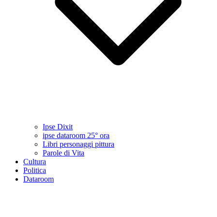
Ipse Dixit
ipse dataroom 25° ora
Libri personaggi pittura
Parole di Vita
Cultura
Politica
Dataroom