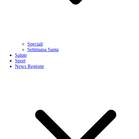
Speciali
Settimana Santa
Salute
Sport
News Regione