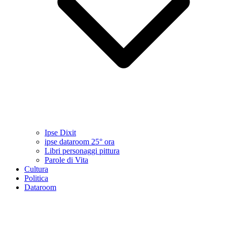
Ipse Dixit
ipse dataroom 25° ora
Libri personaggi pittura
Parole di Vita
Cultura
Politica
Dataroom