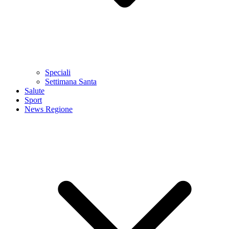
Speciali
Settimana Santa
Salute
Sport
News Regione