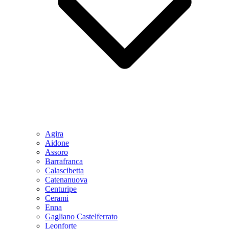
Agira
Aidone
Assoro
Barrafranca
Calascibetta
Catenanuova
Centuripe
Cerami
Enna
Gagliano Castelferrato
Leonforte