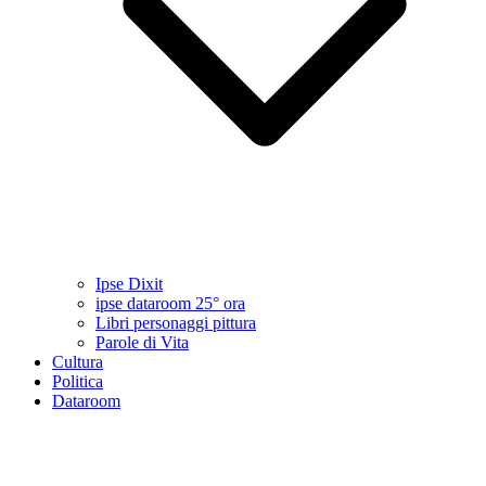
Ipse Dixit
ipse dataroom 25° ora
Libri personaggi pittura
Parole di Vita
Cultura
Politica
Dataroom