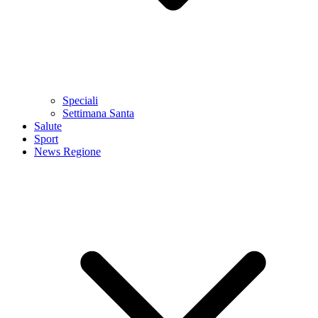
Speciali
Settimana Santa
Salute
Sport
News Regione