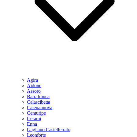
Agira
Aidone
Assoro
Barrafranca
Calascibetta
Catenanuova
Centuripe
Cerami
Enna
Gagliano Castelferrato
Leonforte