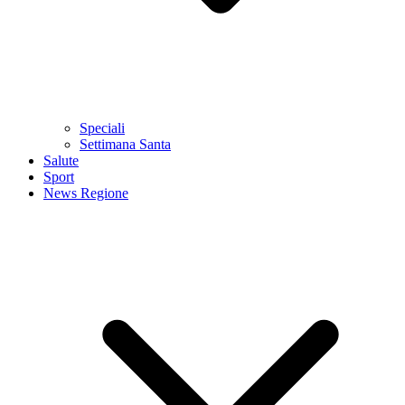
Speciali
Settimana Santa
Salute
Sport
News Regione