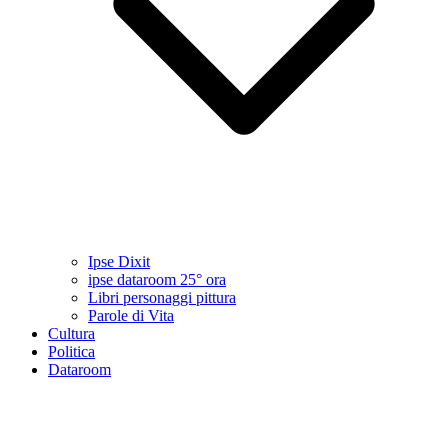
Ipse Dixit
ipse dataroom 25° ora
Libri personaggi pittura
Parole di Vita
Cultura
Politica
Dataroom