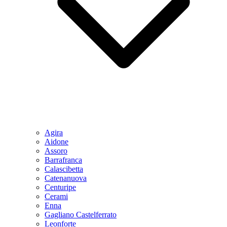
Agira
Aidone
Assoro
Barrafranca
Calascibetta
Catenanuova
Centuripe
Cerami
Enna
Gagliano Castelferrato
Leonforte