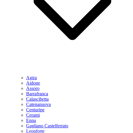
Agira
Aidone
Assoro
Barrafranca
Calascibetta
Catenanuova
Centuripe
Cerami
Enna
Gagliano Castelferrato
Leonforte