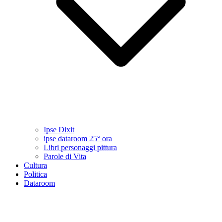
Ipse Dixit
ipse dataroom 25° ora
Libri personaggi pittura
Parole di Vita
Cultura
Politica
Dataroom