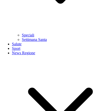
Speciali
Settimana Santa
Salute
Sport
News Regione