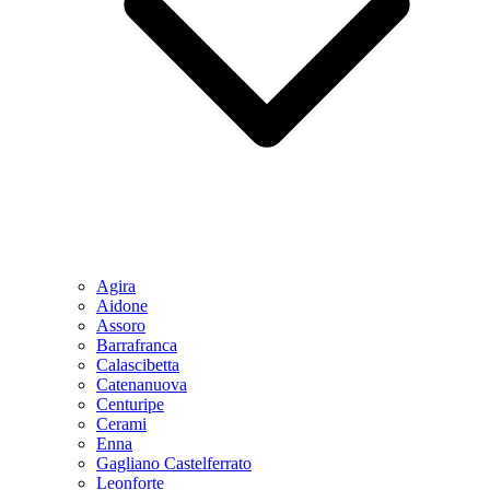
Agira
Aidone
Assoro
Barrafranca
Calascibetta
Catenanuova
Centuripe
Cerami
Enna
Gagliano Castelferrato
Leonforte