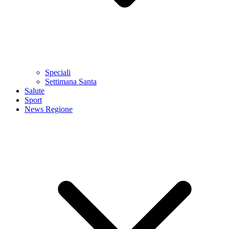
Speciali
Settimana Santa
Salute
Sport
News Regione