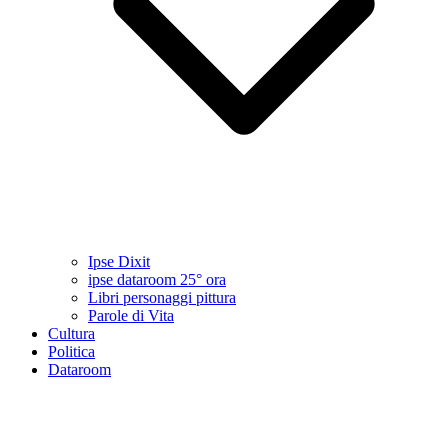
Ipse Dixit
ipse dataroom 25° ora
Libri personaggi pittura
Parole di Vita
Cultura
Politica
Dataroom