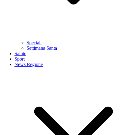
Speciali
Settimana Santa
Salute
Sport
News Regione