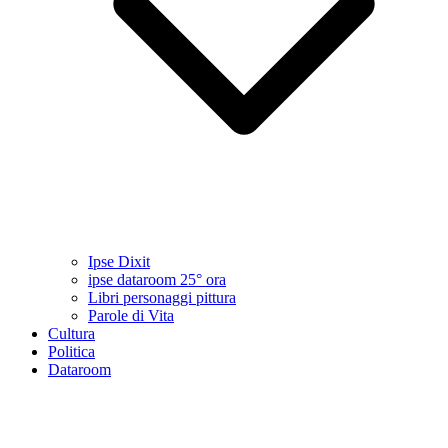
Ipse Dixit
ipse dataroom 25° ora
Libri personaggi pittura
Parole di Vita
Cultura
Politica
Dataroom