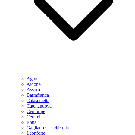
Agira
Aidone
Assoro
Barrafranca
Calascibetta
Catenanuova
Centuripe
Cerami
Enna
Gagliano Castelferrato
Leonforte