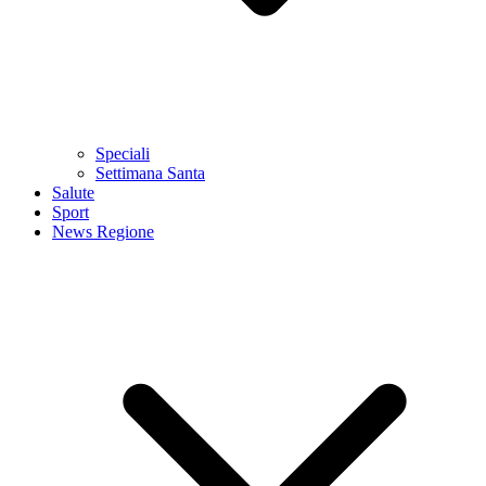
Speciali
Settimana Santa
Salute
Sport
News Regione