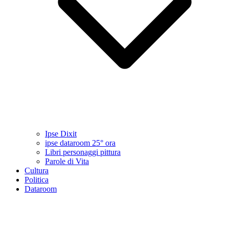
Ipse Dixit
ipse dataroom 25° ora
Libri personaggi pittura
Parole di Vita
Cultura
Politica
Dataroom