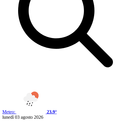
Meteo:
23.9°
lunedì 03 agosto 2026