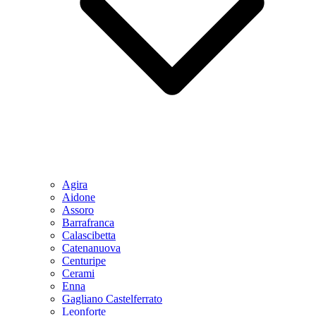
Agira
Aidone
Assoro
Barrafranca
Calascibetta
Catenanuova
Centuripe
Cerami
Enna
Gagliano Castelferrato
Leonforte