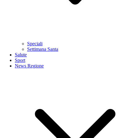
Speciali
Settimana Santa
Salute
Sport
News Regione