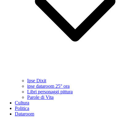
Ipse Dixit
ipse dataroom 25° ora
Libri personaggi pittura
Parole di Vita
Cultura
Politica
Dataroom