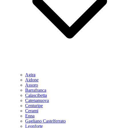
Agira
Aidone
Assoro
Barrafranca
Calascibetta
Catenanuova
Centuripe
Cerami
Enna
Gagliano Castelferrato
Leonforte