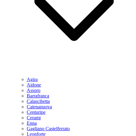
Agira
Aidone
Assoro
Barrafranca
Calascibetta
Catenanuova
Centuripe
Cerami
Enna
Gagliano Castelferrato
Leonforte