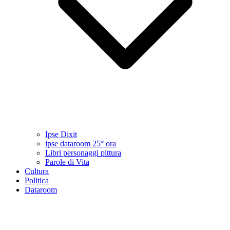
Ipse Dixit
ipse dataroom 25° ora
Libri personaggi pittura
Parole di Vita
Cultura
Politica
Dataroom