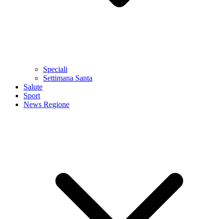
Speciali
Settimana Santa
Salute
Sport
News Regione