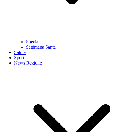
Speciali
Settimana Santa
Salute
Sport
News Regione