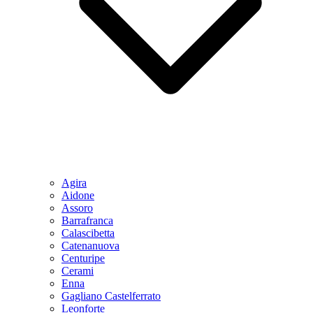
Agira
Aidone
Assoro
Barrafranca
Calascibetta
Catenanuova
Centuripe
Cerami
Enna
Gagliano Castelferrato
Leonforte