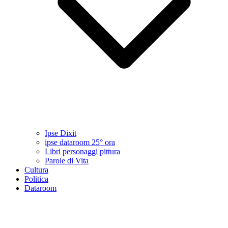
Ipse Dixit
ipse dataroom 25° ora
Libri personaggi pittura
Parole di Vita
Cultura
Politica
Dataroom