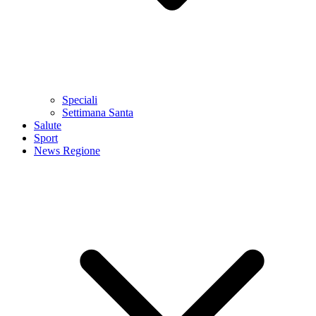
Speciali
Settimana Santa
Salute
Sport
News Regione