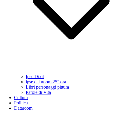
Ipse Dixit
ipse dataroom 25° ora
Libri personaggi pittura
Parole di Vita
Cultura
Politica
Dataroom