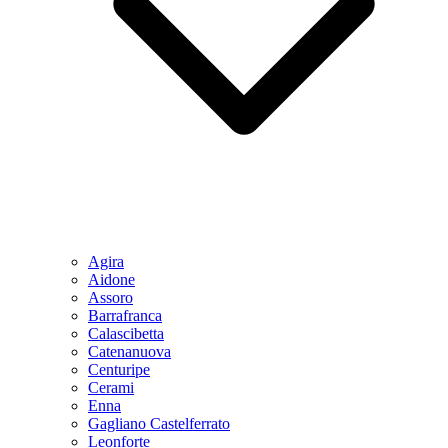
Agira
Aidone
Assoro
Barrafranca
Calascibetta
Catenanuova
Centuripe
Cerami
Enna
Gagliano Castelferrato
Leonforte