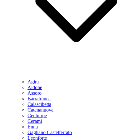
Agira
Aidone
Assoro
Barrafranca
Calascibetta
Catenanuova
Centuripe
Cerami
Enna
Gagliano Castelferrato
Leonforte