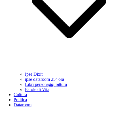
Ipse Dixit
ipse dataroom 25° ora
Libri personaggi pittura
Parole di Vita
Cultura
Politica
Dataroom