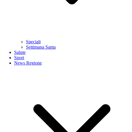
Speciali
Settimana Santa
Salute
Sport
News Regione