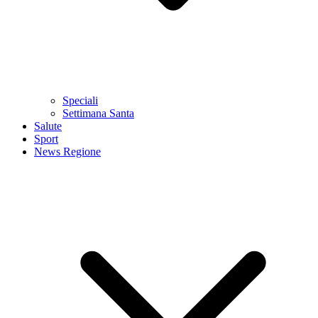
Speciali
Settimana Santa
Salute
Sport
News Regione