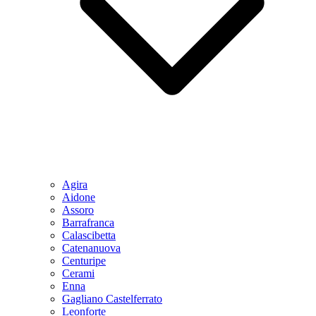
Agira
Aidone
Assoro
Barrafranca
Calascibetta
Catenanuova
Centuripe
Cerami
Enna
Gagliano Castelferrato
Leonforte