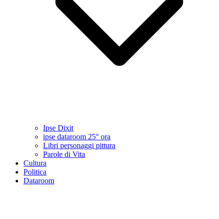
Ipse Dixit
ipse dataroom 25° ora
Libri personaggi pittura
Parole di Vita
Cultura
Politica
Dataroom