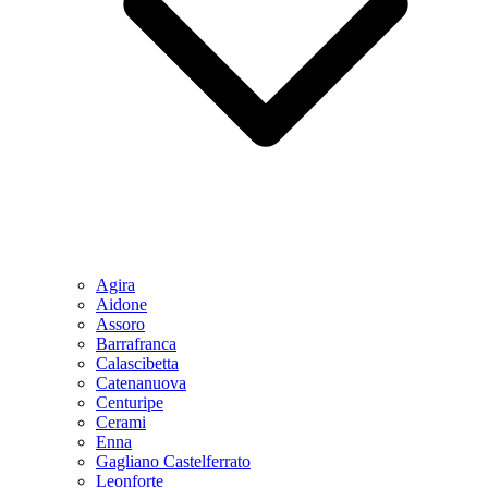
Agira
Aidone
Assoro
Barrafranca
Calascibetta
Catenanuova
Centuripe
Cerami
Enna
Gagliano Castelferrato
Leonforte