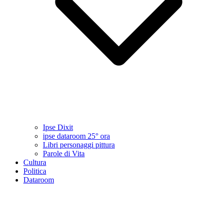
Ipse Dixit
ipse dataroom 25° ora
Libri personaggi pittura
Parole di Vita
Cultura
Politica
Dataroom