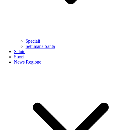
Speciali
Settimana Santa
Salute
Sport
News Regione