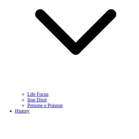
Life Focus
Ipse Dixit
Persone e Poisson
History