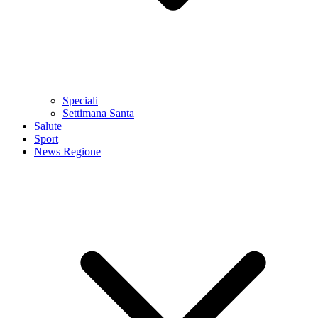
Speciali
Settimana Santa
Salute
Sport
News Regione