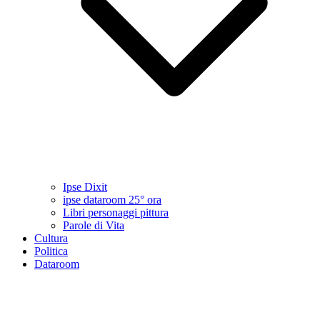
Ipse Dixit
ipse dataroom 25° ora
Libri personaggi pittura
Parole di Vita
Cultura
Politica
Dataroom