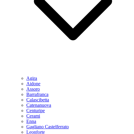
Agira
Aidone
Assoro
Barrafranca
Calascibetta
Catenanuova
Centuripe
Cerami
Enna
Gagliano Castelferrato
Leonforte