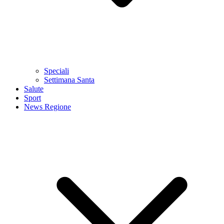
Speciali
Settimana Santa
Salute
Sport
News Regione