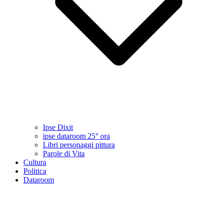
Ipse Dixit
ipse dataroom 25° ora
Libri personaggi pittura
Parole di Vita
Cultura
Politica
Dataroom