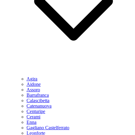
Agira
Aidone
Assoro
Barrafranca
Calascibetta
Catenanuova
Centuripe
Cerami
Enna
Gagliano Castelferrato
Leonforte