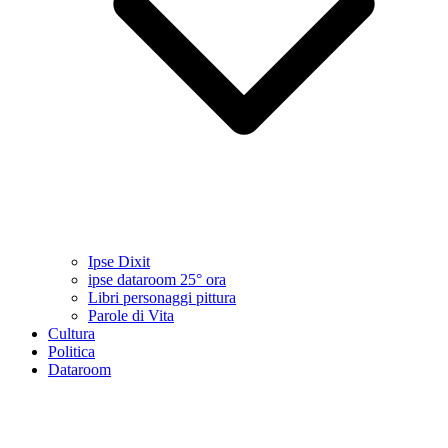
Ipse Dixit
ipse dataroom 25° ora
Libri personaggi pittura
Parole di Vita
Cultura
Politica
Dataroom