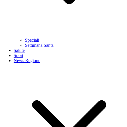
Speciali
Settimana Santa
Salute
Sport
News Regione