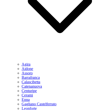
Agira
Aidone
Assoro
Barrafranca
Calascibetta
Catenanuova
Centuripe
Cerami
Enna
Gagliano Castelferrato
Leonforte